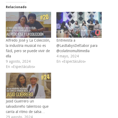
Relacionado
Alfredo José y La Colección,
Entrevista a
la industria musical no es
@LasBabysDelSabor para
fácil, pero se puede vivir de
@colatinomultimedia
ella
4 mayo, 2024
9 agosto, 2024
En «Espectáculos»
En «Espectáculos»
Jasid Guerrero un
salvadoreño talentoso que
canta al ritmo de salsa…
29 agosto, 2024