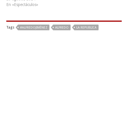
En «Espectáculos»
Tags
#ALFREDOJIMÉNEZ
ALFREDO
LA REPUBLICA