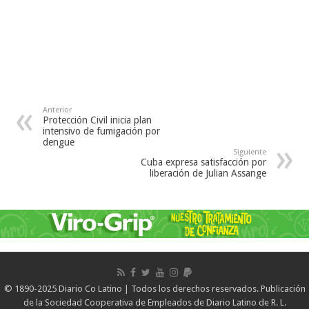
Anterior
Protección Civil inicia plan
intensivo de fumigación por
dengue
Siguiente
Cuba expresa satisfacción por
liberación de Julian Assange
© 1890-2025 Diario Co Latino | Todos los derechos reservados. Publicación
de la Sociedad Cooperativa de Empleados de Diario Latino de R. L.