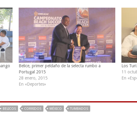
nango
Belice, primer peldaño de la selecta rumbo a
Los Turi
Portugal 2015
11 octu
28 enero, 2015
En «Esp
En «Deportes»
BELICOS
CORRIDOS
MÉXICO
TUMBADOS