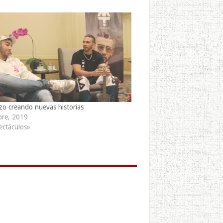
zo creando nuevas historias
bre, 2019
ectáculos»