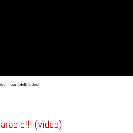
elve imparable!!! (video)
arable!!! (video)