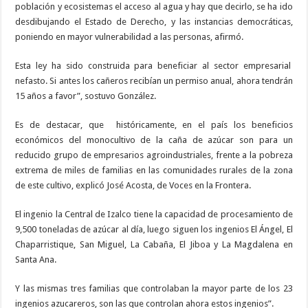
población y ecosistemas el acceso al agua y hay que decirlo, se ha ido
desdibujando el Estado de Derecho, y las instancias democráticas,
poniendo en mayor vulnerabilidad a las personas, afirmó.
Esta ley ha sido construida para beneficiar al sector empresarial
nefasto. Si antes los cañeros recibían un permiso anual, ahora tendrán
15 años a favor”, sostuvo González.
Es de destacar, que
históricamente, en el país los beneficios
económicos del monocultivo de la caña de azúcar son para un
reducido grupo de empresarios agroindustriales, frente a la pobreza
extrema de miles de familias en las comunidades rurales de la zona
de este cultivo, explicó José Acosta, de Voces en la Frontera.
El ingenio la Central de Izalco tiene la capacidad de procesamiento de
9,500 toneladas de azúcar al día, luego siguen los ingenios El Ángel, El
Chaparristique, San Miguel, La Cabaña, El Jiboa y La Magdalena en
Santa Ana.
Y las mismas tres familias que controlaban la mayor parte de los 23
ingenios azucareros, son las que controlan ahora estos ingenios”.