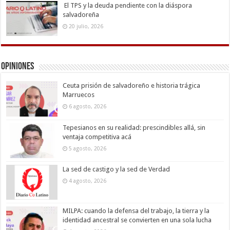
El TPS y la deuda pendiente con la diáspora
salvadoreña
20 julio, 2026
Opiniones
Ceuta prisión de salvadoreño e historia trágica
Marruecos
6 agosto, 2026
Tepesianos en su realidad: prescindibles allá, sin
ventaja competitiva acá
5 agosto, 2026
La sed de castigo y la sed de Verdad
4 agosto, 2026
MILPA: cuando la defensa del trabajo, la tierra y la
identidad ancestral se convierten en una sola lucha