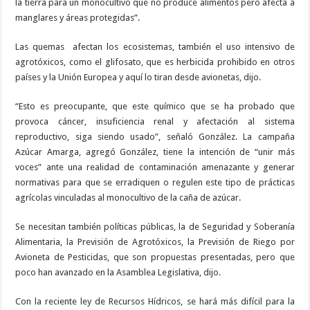
la tierra para un monocultivo que no produce alimentos pero afecta a
manglares y áreas protegidas”.
Las quemas
afectan los ecosistemas, también el uso intensivo de
agrotóxicos, como el glifosato, que es herbicida prohibido en otros
países y la Unión Europea y aquí lo tiran desde avionetas, dijo.
“Esto es preocupante, que este químico que se ha probado que
provoca cáncer, insuficiencia renal y afectación al sistema
reproductivo, siga siendo usado”, señaló González. La campaña
Azúcar Amarga, agregó González, tiene la intención de “unir más
voces” ante una realidad de contaminación amenazante y generar
normativas para que se erradiquen o regulen este tipo de prácticas
agrícolas vinculadas al monocultivo de la caña de azúcar.
Se necesitan también políticas públicas, la de Seguridad y Soberanía
Alimentaria, la Previsión de Agrotóxicos, la Previsión de Riego por
Avioneta de Pesticidas, que son propuestas presentadas, pero que
poco han avanzado en la Asamblea Legislativa, dijo.
Con la reciente ley de Recursos Hídricos, se hará más difícil para la