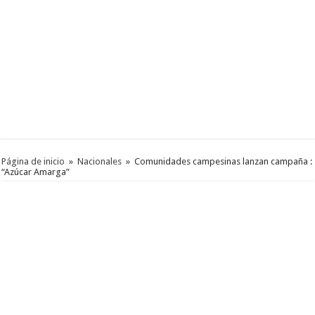
Página de inicio
»
Nacionales
»
Comunidades campesinas lanzan campaña :
“Azúcar Amarga”