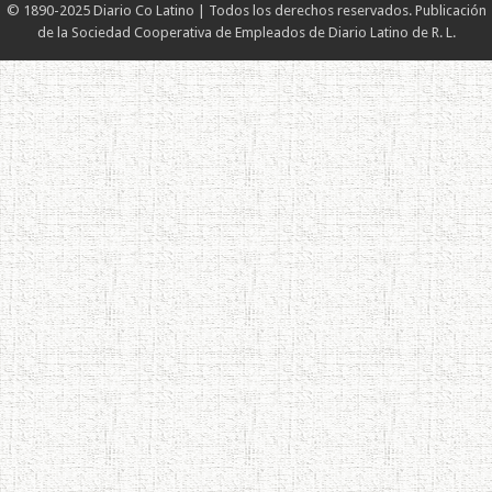
© 1890-2025 Diario Co Latino | Todos los derechos reservados. Publicación
de la Sociedad Cooperativa de Empleados de Diario Latino de R. L.