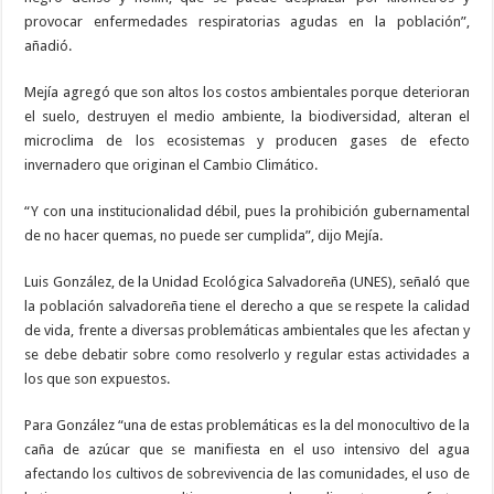
provocar enfermedades respiratorias agudas en la población”,
añadió.
Mejía agregó que son altos los costos ambientales porque deterioran
el suelo, destruyen el medio ambiente, la biodiversidad, alteran el
microclima de los ecosistemas y producen gases de efecto
invernadero que originan el Cambio Climático.
“Y con una institucionalidad débil, pues la prohibición gubernamental
de no hacer quemas, no puede ser cumplida”, dijo Mejía.
Luis González, de la Unidad Ecológica Salvadoreña (UNES), señaló que
la población salvadoreña tiene el derecho a que se respete la calidad
de vida, frente a diversas problemáticas ambientales que les afectan y
se debe debatir sobre como resolverlo y regular estas actividades a
los que son expuestos.
Para González “una de estas problemáticas es la del monocultivo de la
caña de azúcar que se manifiesta en el uso intensivo del agua
afectando los cultivos de sobrevivencia de las comunidades, el uso de