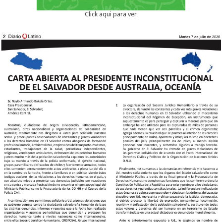
Click aqui para ver