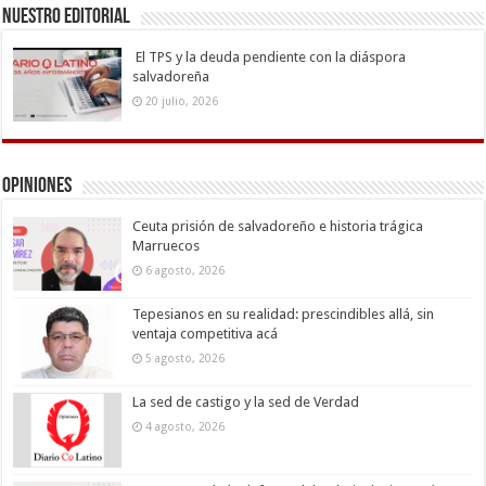
Nuestro Editorial
El TPS y la deuda pendiente con la diáspora
salvadoreña
20 julio, 2026
Opiniones
Ceuta prisión de salvadoreño e historia trágica
Marruecos
6 agosto, 2026
Tepesianos en su realidad: prescindibles allá, sin
ventaja competitiva acá
5 agosto, 2026
La sed de castigo y la sed de Verdad
4 agosto, 2026