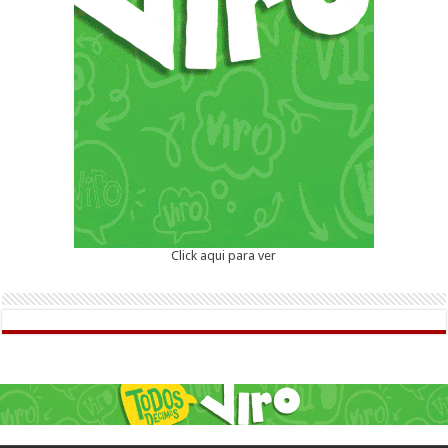
Click aqui para ver