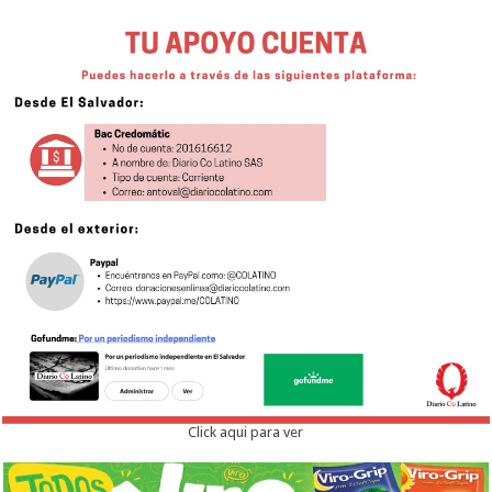
Click aqui para ver