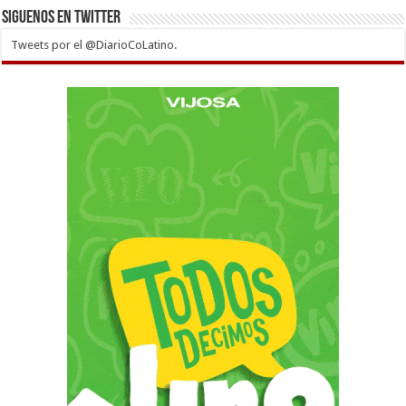
Siguenos en twitter
Tweets por el @DiarioCoLatino.