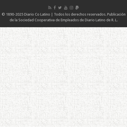
© 1890-2025 Diario Co Latino | Todos los derechos reservados. Publicación
de la Sociedad Cooperativa de Empleados de Diario Latino de R. L.