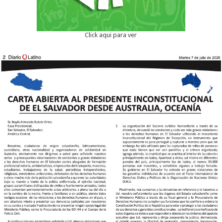
Click aqui para ver