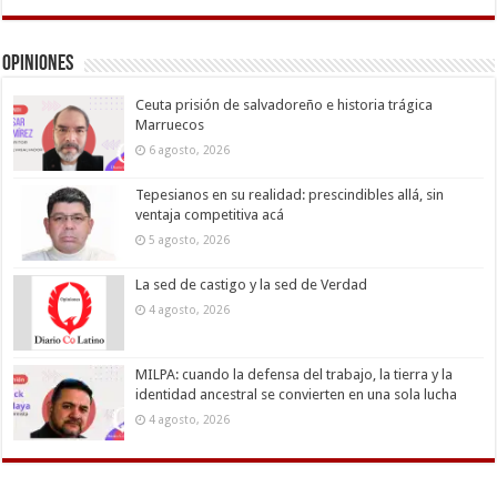
Opiniones
Ceuta prisión de salvadoreño e historia trágica
Marruecos
6 agosto, 2026
Tepesianos en su realidad: prescindibles allá, sin
ventaja competitiva acá
5 agosto, 2026
La sed de castigo y la sed de Verdad
4 agosto, 2026
MILPA: cuando la defensa del trabajo, la tierra y la
identidad ancestral se convierten en una sola lucha
4 agosto, 2026