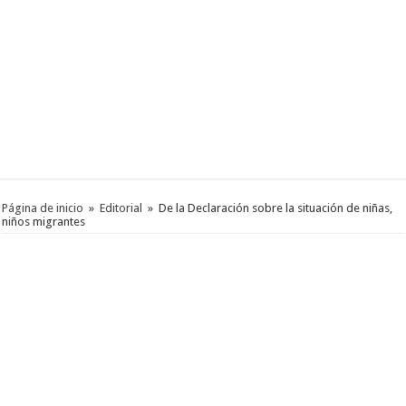
Página de inicio
»
Editorial
»
De la Declaración sobre la situación de niñas,
niños migrantes