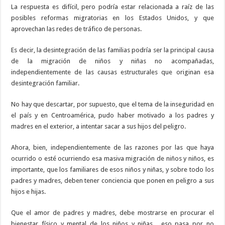
La respuesta es difícil, pero podría estar relacionada a raíz de las
posibles reformas migratorias en los Estados Unidos, y que
aprovechan las redes de tráfico de personas.
Es decir, la desintegración de las familias podría ser la principal causa
de la migración de niños y niñas no acompañadas,
independientemente de las causas estructurales que originan esa
desintegración familiar.
No hay que descartar, por supuesto, que el tema de la inseguridad en
el país y en Centroamérica, pudo haber motivado a los padres y
madres en el exterior, a intentar sacar a sus hijos del peligro.
Ahora, bien, independientemente de las razones por las que haya
ocurrido o esté ocurriendo esa masiva migración de niños y niños, es
importante, que los familiares de esos niños y niñas, y sobre todo los
padres y madres, deben tener conciencia que ponen en peligro a sus
hijos e hijas.
Que el amor de padres y madres, debe mostrarse en procurar el
bienestar físico y mental de los niños y niñas, eso pasa por no