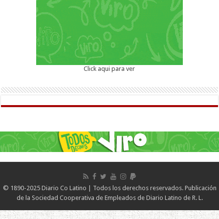
Click aqui para ver
© 1890-2025 Diario Co Latino | Todos los derechos reservados. Publicación
de la Sociedad Cooperativa de Empleados de Diario Latino de R. L.