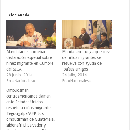
Relacionado
Mandatarios aprueban
Mandatario ruega que crisis
declaración especial sobre
de niños migrantes se
niñez migrante en Cumbre
resuelva con ayuda de
del SICA
“países amigos”
28 junio, 2014
24 julio, 2014
En «Nacionales»
En «Nacionales»
Ombudsman
centroamericanos claman
ante Estados Unidos
respeto a niños migrantes
Tegucigalpa/AFP Los
ombudsman de Guatemala,
sildenafil El Salvador y