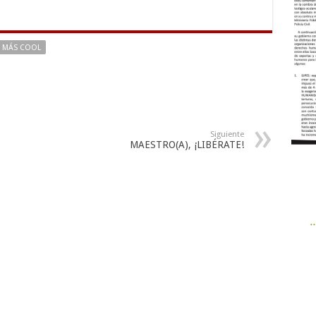
MÁS COOL
Siguiente
MAESTRO(A), ¡LIBÉRATE!