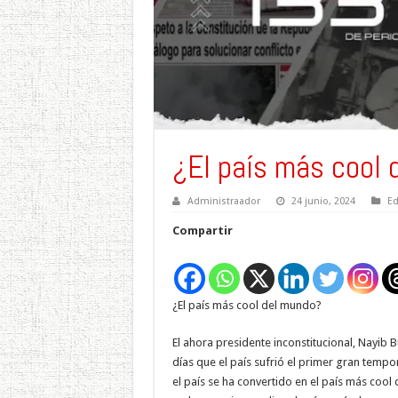
¿El país más cool 
Administraador
24 junio, 2024
Ed
Compartir
¿El país más cool del mundo?
El ahora presidente inconstitucional, Nayib 
días que el país sufrió el primer gran tempor
el país se ha convertido en el país más coo