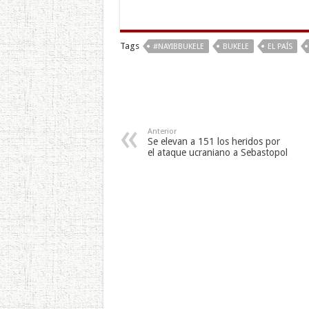
Tags
#NAYIBBUKELE
BUKELE
EL PAÍS
Anterior
Se elevan a 151 los heridos por
el ataque ucraniano a Sebastopol