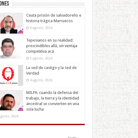
iones
Ceuta prisión de salvadoreño e
historia trágica Marruecos
6 agosto, 2026
Tepesianos en su realidad:
prescindibles allá, sin ventaja
competitiva acá
5 agosto, 2026
La sed de castigo y la sed de
Verdad
4 agosto, 2026
MILPA: cuando la defensa del
trabajo, la tierra y la identidad
ancestral se convierten en una
sola lucha
agosto, 2026