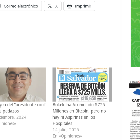
Correo electrónico
X
Imprimir
en del “presidente cool”
Bukele ha Acumulado $725
 a pedazos
Millones en Bitcoin, pero no
tiembre, 2024
hay ni Aspirinas en los
iniones»
Hospitales
14 julio, 2025
En «Opiniones»