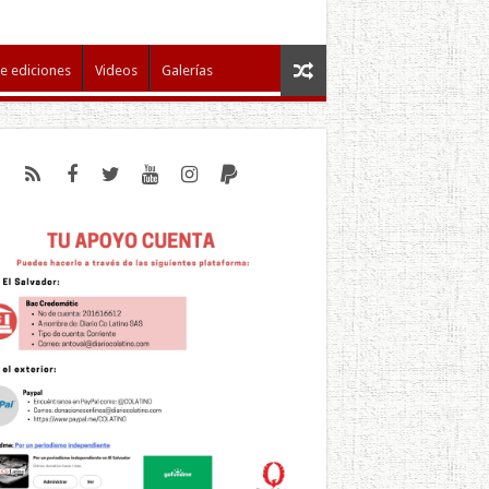
e ediciones
Videos
Galerías