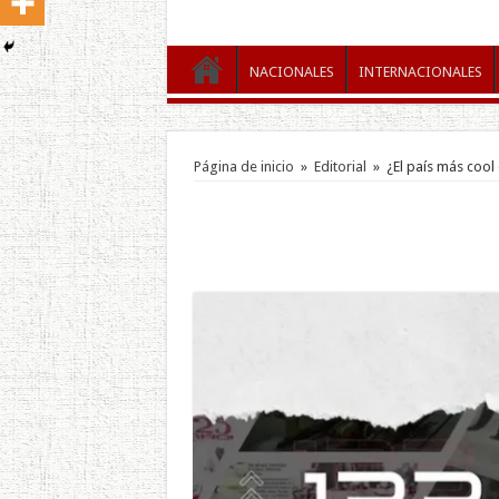
NACIONALES
INTERNACIONALES
Página de inicio
»
Editorial
»
¿El país más coo