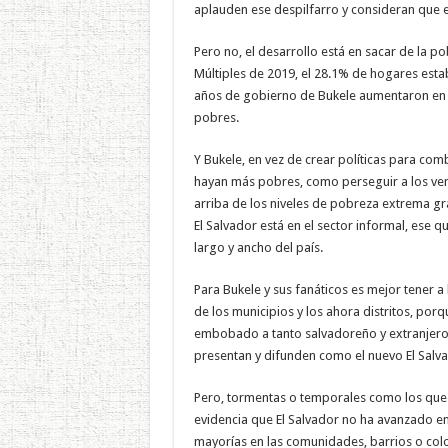
aplauden ese despilfarro y consideran que e
Pero no, el desarrollo está en sacar de la p
Múltiples de 2019, el 28.1% de hogares esta
años de gobierno de Bukele aumentaron en 2
pobres.
Y Bukele, en vez de crear políticas para com
hayan más pobres, como perseguir a los ven
arriba de los niveles de pobreza extrema gr
El Salvador está en el sector informal, ese 
largo y ancho del país.
Para Bukele y sus fanáticos es mejor tener 
de los municipios y los ahora distritos, porq
embobado a tanto salvadoreño y extranjero, 
presentan y difunden como el nuevo El Salva
Pero, tormentas o temporales como los que 
evidencia que El Salvador no ha avanzado en
mayorías en las comunidades, barrios o colo