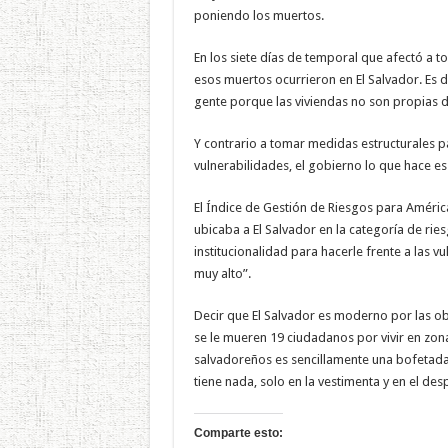
poniendo los muertos.
En los siete días de temporal que afectó a 
esos muertos ocurrieron en El Salvador. Es d
gente porque las viviendas no son propias 
Y contrario a tomar medidas estructurales p
vulnerabilidades, el gobierno lo que hace 
El Índice de Gestión de Riesgos para Améric
ubicaba a El Salvador en la categoría de rie
institucionalidad para hacerle frente a las v
muy alto”.
Decir que El Salvador es moderno por las obr
se le mueren 19 ciudadanos por vivir en zon
salvadoreños es sencillamente una bofetada a
tiene nada, solo en la vestimenta y en el des
Comparte esto: