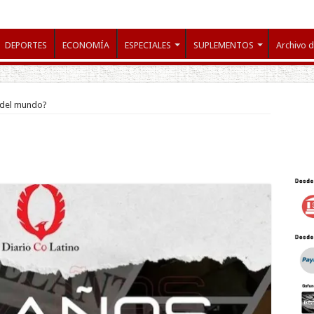
DEPORTES
ECONOMÍA
ESPECIALES
SUPLEMENTOS
Archivo d
l del mundo?