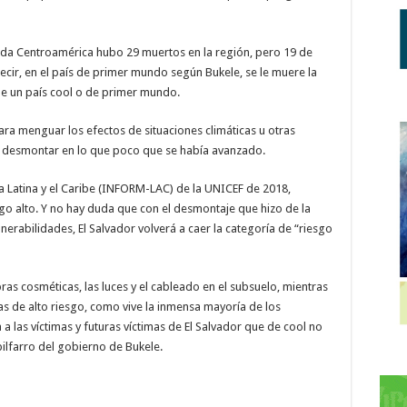
toda Centroamérica hubo 29 muertos en la región, pero 19 de
ecir, en el país de primer mundo según Bukele, se le muere la
de un país cool o de primer mundo.
ara menguar los efectos de situaciones climáticas u otras
es desmontar en lo que poco que se había avanzado.
a Latina y el Caribe (INFORM-LAC) de la UNICEF de 2018,
sgo alto. Y no hay duda que con el desmontaje que hizo de la
ulnerabilidades, El Salvador volverá a caer la categoría de “riesgo
as cosméticas, las luces y el cableado en el subsuelo, mientras
as de alto riesgo, como vive la inmensa mayoría de los
 las víctimas y futuras víctimas de El Salvador que de cool no
pilfarro del gobierno de Bukele.