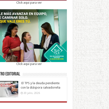
Click aqui para ver
Click aqui para ver
ro Editorial
El TPS y la deuda pendiente
con la diáspora salvadoreña
20 julio, 2026