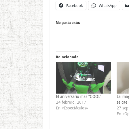
Facebook
WhatsApp
Me gusta esto:
Relacionado
El aniversario mas “COOL”
La imag
24 febrero, 2017
se cae
En «Espectáculos»
27 sep
En «Op