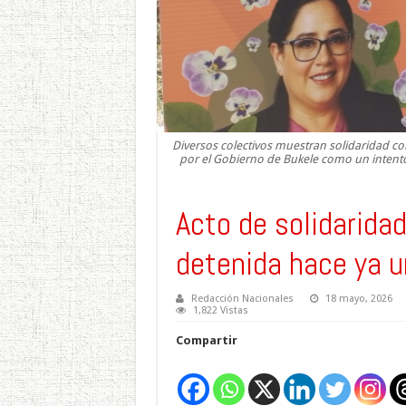
Diversos colectivos muestran solidaridad 
por el Gobierno de Bukele como un intento p
Acto de solidarida
detenida hace ya u
Redacción Nacionales
18 mayo, 2026
1,822 Vistas
Compartir