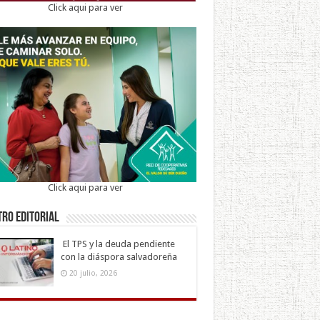
Click aqui para ver
Click aqui para ver
ro Editorial
El TPS y la deuda pendiente
con la diáspora salvadoreña
20 julio, 2026