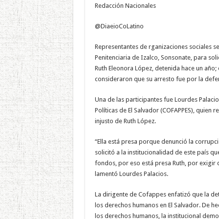
Redacción Nacionales
@DiaeioCoLatino
Representantes de rganizaciones sociales se
Penitenciaria de Izalco, Sonsonate, para s
Ruth Eleonora López, detenida hace un año; d
consideraron que su arresto fue por la defe
Una de las participantes fue Lourdes Palaci
Políticas de El Salvador (COFAPPES), quien 
injusto de Ruth López.
“Ella está presa porque denunció la corrupc
solicitó a la institucionalidad de este país 
fondos, por eso está presa Ruth, por exigir 
lamentó Lourdes Palacios.
La dirigente de Cofappes enfatizó que la d
los derechos humanos en El Salvador. De he
los derechos humanos, la institucional demo