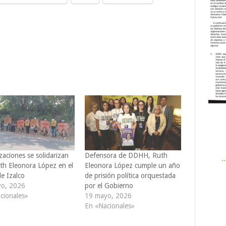
aciones se solidarizan
Defensora de DDHH, Ruth
th Eleonora López en el
Eleonora López cumple un año
e Izalco
de prisión política orquestada
o, 2026
por el Gobierno
cionales»
19 mayo, 2026
En «Nacionales»