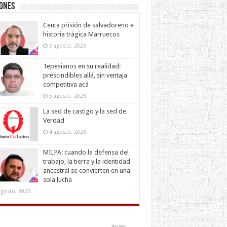
iones
Ceuta prisión de salvadoreño e
historia trágica Marruecos
6 agosto, 2026
Tepesianos en su realidad:
prescindibles allá, sin ventaja
competitiva acá
5 agosto, 2026
La sed de castigo y la sed de
Verdad
4 agosto, 2026
MILPA: cuando la defensa del
trabajo, la tierra y la identidad
ancestral se convierten en una
sola lucha
agosto, 2026