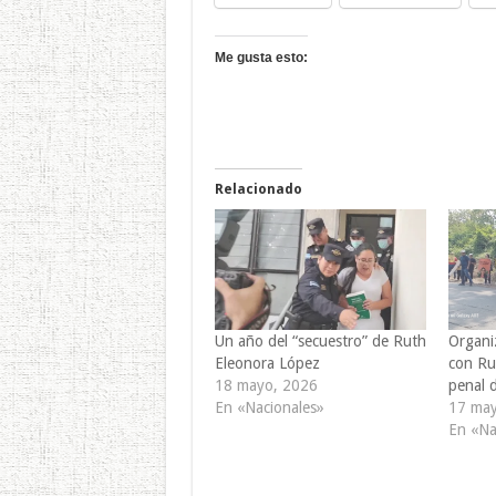
Me gusta esto:
Relacionado
Un año del “secuestro” de Ruth
Organiz
Eleonora López
con Ru
18 mayo, 2026
penal d
En «Nacionales»
17 may
En «Na