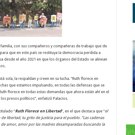
 familia, con sus compañeros y compañeras de trabajo que de
para que en este país se restituya la democracia perdida a
nsa desde el año 2021 en que los órganos del Estado se alinean
ios.
á sola, la respaldan y creen en su lucha. “Ruth florece en
 luchas que estamos impulsando, en todas las defensas que se
Ruth florece en todas estas demandas que ahora están ahí en el
 los presos políticos”, enfatizó Palacios.
itulado “
Ruth Florece en Libertad
”, en el que destaca que “
el
 libertad, tu grito de justicia para el pueblo. “Las cadenas
os de amor, amor por las madres desamparadas buscando la