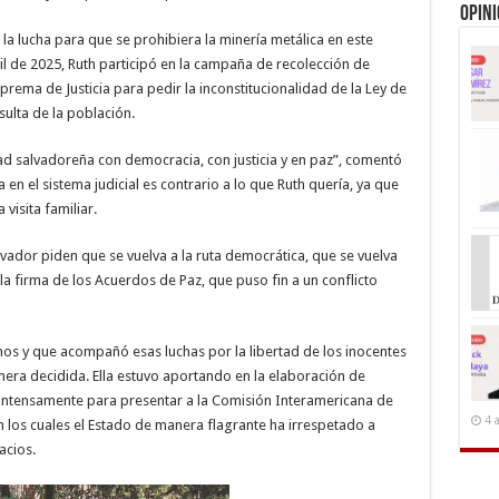
Opin
 lucha para que se prohibiera la minería metálica en este
ril de 2025, Ruth participó en la campaña de recolección de
rema de Justicia para pedir la inconstitucionalidad de la Ley de
sulta de la población.
dad salvadoreña con democracia, con justicia y en paz”, comentó
en el sistema judicial es contrario a lo que Ruth quería, ya que
visita familiar.
lvador piden que se vuelva a la ruta democrática, que se vuelva
 firma de los Acuerdos de Paz, que puso fin a un conflicto
os y que acompañó esas luchas por la libertad de los inocentes
era decidida. Ella estuvo aportando en la elaboración de
intensamente para presentar a la Comisión Interamericana de
4 
los cuales el Estado de manera flagrante ha irrespetado a
acios.