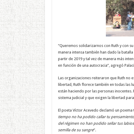
“Queremos solidarizarnos con Ruth y con su
manera intensa también han dado la batalla 
partir de 2019 y tal vez de manera más inte
en función de una autocracia”, agregó Palac
Las organizaciones reiteraron que Ruth no est
libertad, Ruth florece también en todas las
están haciendo por las personas inocentes. 
sistema judicial y que exigen la libertad para
El poeta Víctor Acevedo declamó un poema t
tiempo no ha podido callar tu pensamiento de
del régimen no han podido sellar tus labi
semilla de su sangre
”.