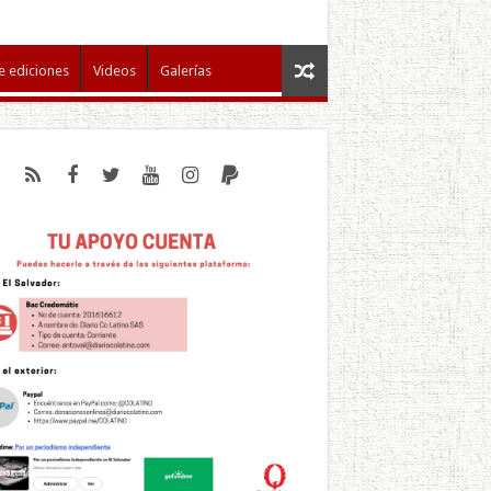
e ediciones
Videos
Galerías